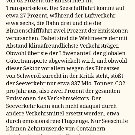
von 62 Prozent die Emissionen im
Transportsektor. Die Seeschifffahrt kommt auf
etwa 27 Prozent, während der Luftverkehr
etwa sechs, die Bahn drei und die die
Binnenschifffahrt zwei Prozent der Emissionen
verursachen. Dabei sind die Weltmeere der mit
Abstand klimafreundlichste Verkehrsträger.
Obwohl über sie der Löwenanteil der globalen
Gütertransporte abgewickelt wird, und obwohl
dieser Sektor vor allem wegen des Einsatzes
von Schweröl zurecht in der Kritik steht, stößt
der Seeverkehr nur etwa 837 Mio. Tonnen CO2
pro Jahr aus, also zwei Prozent der gesamten
Emissionen des Verkehrssektors. Der
Seeverkehr kann auch nicht adäquat durch
andere Verkehrsmittel ersetzt werden, etwa
durch emissionsfreie Flugzeuge. Nur Seeschiffe
können Zehntausende von Containern