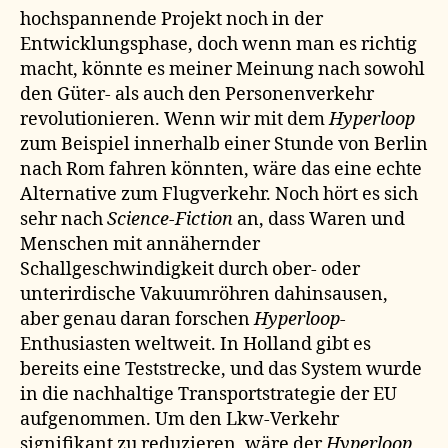
hochspannende Projekt noch in der
Entwicklungsphase, doch wenn man es richtig
macht, könnte es meiner Meinung nach sowohl
den Güter- als auch den Personenverkehr
revolutionieren. Wenn wir mit dem
Hyperloop
zum Beispiel innerhalb einer Stunde von Berlin
nach Rom fahren könnten, wäre das eine echte
Alternative zum Flugverkehr. Noch hört es sich
sehr nach
Science-Fiction
an, dass Waren und
Menschen mit annähernder
Schallgeschwindigkeit durch ober- oder
unterirdische Vakuumröhren dahinsausen,
aber genau daran forschen
Hyperloop-
Enthusiasten weltweit. In Holland gibt es
bereits eine Teststrecke, und das System wurde
in die nachhaltige Transportstrategie der EU
aufgenommen. Um den Lkw-Verkehr
signifikant zu reduzieren, wäre der
Hyperloop