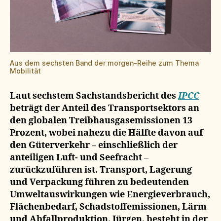
Aus dem sechsten Band der morgen-Reihe zum Thema
Mobilität
Laut sechstem Sachstandsbericht des
IPCC
beträgt der Anteil des Transportsektors an
den globalen Treibhausgasemissionen 13
Prozent, wobei nahezu die Hälfte davon auf
den Güterverkehr – einschließlich der
anteiligen Luft- und Seefracht –
zurückzuführen ist. Transport, Lagerung
und Verpackung führen zu bedeutenden
Umweltauswirkungen wie Energieverbrauch,
Flächenbedarf, Schadstoffemissionen, Lärm
und Abfallproduktion. Jürgen, besteht in der