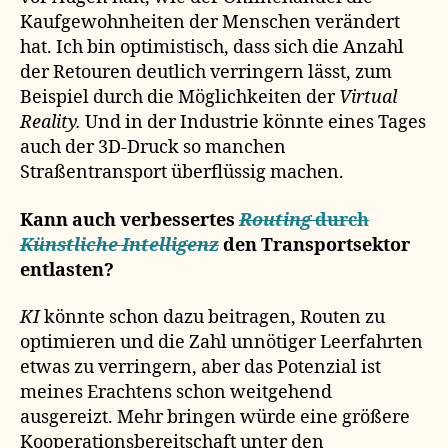
Kaufgewohnheiten der Menschen verändert
hat. Ich bin optimistisch, dass sich die Anzahl
der Retouren deutlich verringern lässt, zum
Beispiel durch die Möglichkeiten der
Virtual
Reality.
Und in der Industrie könnte eines Tages
auch der 3D-Druck so manchen
Straßentransport überflüssig machen.
Kann auch verbessertes
Routing
durch
Künstliche Intelligenz
den Transportsektor
entlasten?
KI
könnte schon dazu beitragen, Routen zu
optimieren und die Zahl unnötiger Leerfahrten
etwas zu verringern, aber das Potenzial ist
meines Erachtens schon weitgehend
ausgereizt. Mehr bringen würde eine größere
Kooperationsbereitschaft unter den