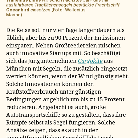
ausfahrbaren Tragflächensegeln bestückte Frachtschiff
Oceanbird
einsetzen
(Foto: Wallenius
Marine)
Die Reise soll nur vier Tage länger dauern als
üblich, aber bis zu 90 Prozent der Emissionen
einsparen. Neben Großreedereien mischen
auch innovative Startups mit. So beschäftigt
sich das Jungunternehmen
Cargokite
aus
München mit Segeln, die zusätzlich eingesetzt
werden können, wenn der Wind günstig steht.
Solche Innovationen können den
Kraftstoffverbrauch unter günstigen
Bedingungen angeblich um bis zu 15 Prozent
reduzieren. Angedacht ist auch, große
Autotransportschiffe so zu gestalten, dass ihre
Rümpfe selbst als Segel fungieren. Solche
Ansätze zeigen, dass es auch in der