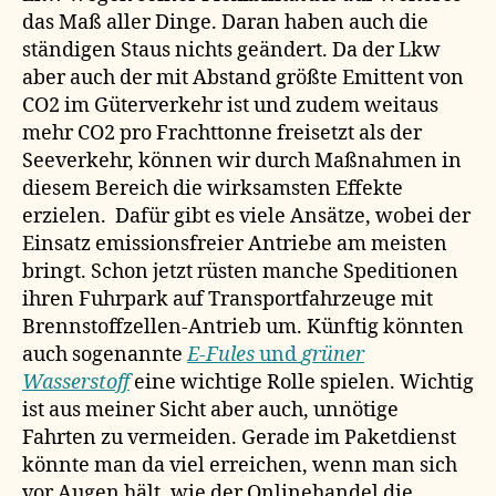
das Maß aller Dinge. Daran haben auch die
ständigen Staus nichts geändert. Da der Lkw
aber auch der mit Abstand größte Emittent von
CO2 im Güterverkehr ist und zudem weitaus
mehr CO2 pro Frachttonne freisetzt als der
Seeverkehr, können wir durch Maßnahmen in
diesem Bereich die wirksamsten Effekte
erzielen. Dafür gibt es viele Ansätze, wobei der
Einsatz emissionsfreier Antriebe am meisten
bringt. Schon jetzt rüsten manche Speditionen
ihren Fuhrpark auf Transportfahrzeuge mit
Brennstoffzellen-Antrieb um. Künftig könnten
auch sogenannte
E-Fules
und
grüner
Wasserstoff
eine wichtige Rolle spielen. Wichtig
ist aus meiner Sicht aber auch, unnötige
Fahrten zu vermeiden. Gerade im Paketdienst
könnte man da viel erreichen, wenn man sich
vor Augen hält, wie der Onlinehandel die