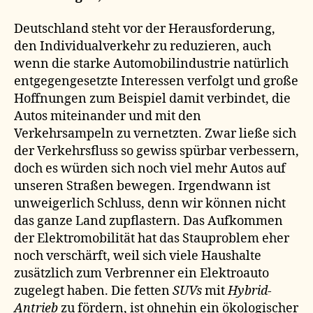
Deutschland steht vor der Herausforderung,
den Individualverkehr zu reduzieren, auch
wenn die starke Automobilindustrie natürlich
entgegengesetzte Interessen verfolgt und große
Hoffnungen zum Beispiel damit verbindet, die
Autos miteinander und mit den
Verkehrsampeln zu vernetzten. Zwar ließe sich
der Verkehrsfluss so gewiss spürbar verbessern,
doch es würden sich noch viel mehr Autos auf
unseren Straßen bewegen. Irgendwann ist
unweigerlich Schluss, denn wir können nicht
das ganze Land zupflastern. Das Aufkommen
der Elektromobilität hat das Stauproblem eher
noch verschärft, weil sich viele Haushalte
zusätzlich zum Verbrenner ein Elektroauto
zugelegt haben. Die fetten
SUVs
mit
Hybrid-
Antrieb
zu fördern, ist ohnehin ein ökologischer