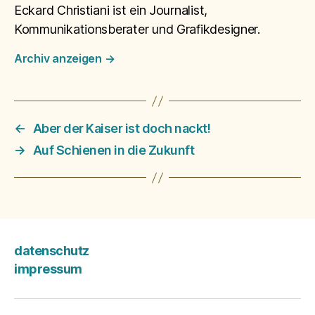
Eckard Christiani ist ein Journalist,
Kommunikationsberater und Grafikdesigner.
Archiv anzeigen
→
←
Aber der Kaiser ist doch nackt!
→
Auf Schienen in die Zukunft
datenschutz
impressum