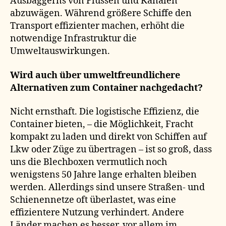
Ausbaggerns von Flüssen und Kanälen
abzuwägen. Während größere Schiffe den
Transport effizienter machen, erhöht die
notwendige Infrastruktur die
Umweltauswirkungen.
Wird auch über umweltfreundlichere
Alternativen zum Container nachgedacht?
Nicht ernsthaft. Die logistische Effizienz, die
Container bieten, – die Möglichkeit, Fracht
kompakt zu laden und direkt von Schiffen auf
Lkw oder Züge zu übertragen – ist so groß, dass
uns die Blechboxen vermutlich noch
wenigstens 50 Jahre lange erhalten bleiben
werden. Allerdings sind unsere Straßen- und
Schienennetze oft überlastet, was eine
effizientere Nutzung verhindert. Andere
Länder machen es besser, vor allem im