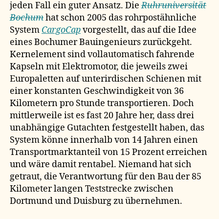
jeden Fall ein guter Ansatz. Die
Ruhruniversität
Bochum
hat schon 2005 das rohrpostähnliche
System
CargoCap
vorgestellt, das auf die Idee
eines Bochumer Bauingenieurs zurückgeht.
Kernelement sind vollautomatisch fahrende
Kapseln mit Elektromotor, die jeweils zwei
Europaletten auf unterirdischen Schienen mit
einer konstanten Geschwindigkeit von 36
Kilometern pro Stunde transportieren. Doch
mittlerweile ist es fast 20 Jahre her, dass drei
unabhängige Gutachten festgestellt haben, das
System könne innerhalb von 14 Jahren einen
Transportmarktanteil von 15 Prozent erreichen
und wäre damit rentabel. Niemand hat sich
getraut, die Verantwortung für den Bau der 85
Kilometer langen Teststrecke zwischen
Dortmund und Duisburg zu übernehmen.