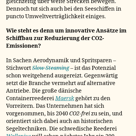
gleichzeitig über weite Strecken bewegen.
Dennoch tut sich auch bei den Seeschiffen in
puncto Umweltverträglichkeit einiges.
Wie steht es denn um innovative Ansätze im
Schiffbau zur Reduzierung der CO2-
Emissionen?
In Sachen Aerodynamik und Spritsparen –
Stichwort
Slow Steaming
– ist das Potenzial
schon weitgehend ausgereizt. Gegenwärtig
setzt die Branche vermehrt auf alternative
Antriebe. Die große dänische
Containerreederei
Maersk
gehört zu den
Vorreitern. Das Unternehmen hat sich
vorgenommen, bis 2040
CO2-frei
zu sein, und
orientiert sich dabei auch an historischen
Segeltechniken. Die schwedische Reederei