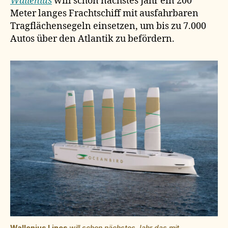
Wallenius
will schon nächstes Jahr ein 200
Meter langes Frachtschiff mit ausfahrbaren
Tragflächensegeln einsetzen, um bis zu 7.000
Autos über den Atlantik zu befördern.
Wallenius Lines
will schon nächstes Jahr das mit