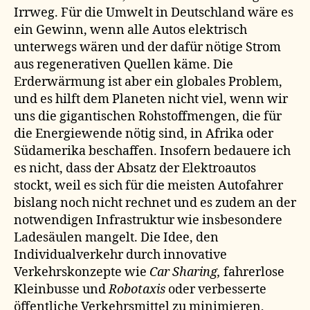
Irrweg. Für die Umwelt in Deutschland wäre es
ein Gewinn, wenn alle Autos elektrisch
unterwegs wären und der dafür nötige Strom
aus regenerativen Quellen käme. Die
Erderwärmung ist aber ein globales Problem,
und es hilft dem Planeten nicht viel, wenn wir
uns die gigantischen Rohstoffmengen, die für
die Energiewende nötig sind, in Afrika oder
Südamerika beschaffen. Insofern bedauere ich
es nicht, dass der Absatz der Elektroautos
stockt, weil es sich für die meisten Autofahrer
bislang noch nicht rechnet und es zudem an der
notwendigen Infrastruktur wie insbesondere
Ladesäulen mangelt. Die Idee, den
Individualverkehr durch innovative
Verkehrskonzepte wie
Car Sharing,
fahrerlose
Kleinbusse und
Robotaxis
oder verbesserte
öffentliche Verkehrsmittel zu minimieren,