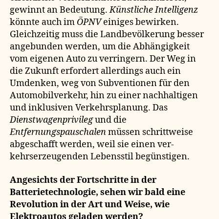
gewinnt an Bedeutung.
Künstliche Intelligenz
könnte auch im
ÖPNV
einiges bewirken.
Gleichzeitig muss die Landbevölkerung besser
angebunden werden, um die Abhängigkeit
vom eigenen Auto zu verringern. Der Weg in
die Zukunft erfordert allerdings auch ein
Umdenken, weg von Subventionen für den
Automobilverkehr, hin zu einer nachhaltigen
und inklusiven Verkehrsplanung. Das
Dienstwagenprivileg
und die
Entfernungspauschalen
müssen schrittweise
abgeschafft werden, weil sie einen ver-
kehrserzeugenden Lebensstil begünstigen.
Angesichts der Fortschritte in der
Batterietechnologie, sehen wir bald eine
Revolution in der Art und Weise, wie
Elektroautos geladen werden?