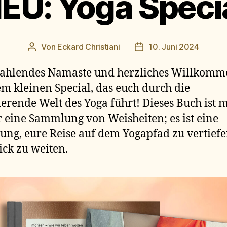
EU: Yoga Speci
Von
Eckard Christiani
10. Juni 2024
Beitragsautor
Beitragsdatum
rahlendes Namaste und herzliches Willkomm
m kleinen Special, das euch durch die
ierende Welt des Yoga führt! Dieses Buch ist 
r eine Sammlung von Weisheiten; es ist eine
ung, eure Reise auf dem Yogapfad zu vertief
ick zu weiten.