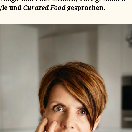
tyle und
Curated Food
gesprochen.