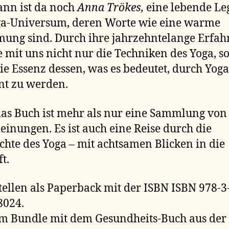
nn ist da noch
Anna Trökes,
eine lebende Le
ga-Universum, deren Worte wie eine warme
ng sind. Durch ihre jahrzehntelange Erfah
sie mit uns nicht nur die Techniken des Yoga, 
ie Essenz dessen, was es bedeutet, durch Yoga
ent zu werden.
as Buch ist mehr als nur eine Sammlung von
inungen. Es ist auch eine Reise durch die
chte des Yoga – mit achtsamen Blicken in die
t.
tellen als Paperback mit der ISBN ISBN 978-3
8024.
m Bundle mit dem Gesundheits-Buch aus der