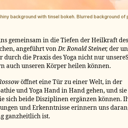
shiny background with tinsel bokeh. Blurred background of
uns gemeinsam in die Tiefen der Heilkraft de
chen, angeführt von
Dr. Ronald Steiner,
der uns
r durch die Praxis des Yoga nicht nur unsereS
n auch unseren Körper heilen können.
Rossow
öffnet eine Tür zu einer Welt, in der
athie und Yoga Hand in Hand gehen, und sie 
ie sich beide Disziplinen ergänzen können. I
ungen und Erkenntnisse erinnern uns daran,
g ganzheitlich ist.