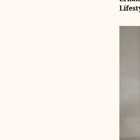
Lifes