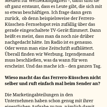
Medien für Werbekampagnen –, dann sind sie
oft ganz erstaunt, dass es Leute gibt, die sich mit
so etwas beschäftigen. Ich frage dann gern
zurück, ob denn beispielsweise der Ferrero-
Küsschen-Fernsehspot rein zufällig über das
gerade eingeschaltete TV-Gerät flimmert. Dann
heißt es meist, dass man da noch nie drüber
nachgedacht hätte. Im Radio ist es genauso.
Oder wenn man eine Zeitschrift aufblättert.
Überall finden wir Werbung. Irgendjemand
muss beschließen, was da wann für wen
erscheint. Und das mache ich – den ganzen Tag.
Wieso macht das das Ferrero-Küsschen nicht
selber und ruft einfach mal beim Sender an?
Die Marketingabteilungen in den
Unternehmen haben schon genug mit ihrer
eigentlichen Aufgabe zu tun, nämlich damit,