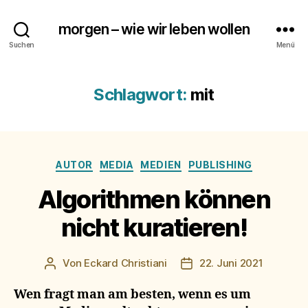
morgen – wie wir leben wollen
Suchen
Menü
Schlagwort:
mit
Kategorien
AUTOR
MEDIA
MEDIEN
PUBLISHING
Algorithmen können
nicht kuratieren!
Von
Eckard Christiani
22. Juni 2021
Beitragsautor
Beitragsdatum
Wen fragt man am besten, wenn es um