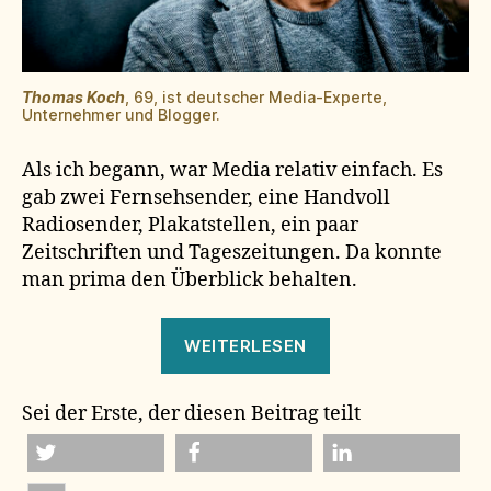
Thomas Koch
, 69, ist deutscher Media-Experte,
Unternehmer und Blogger.
Als ich begann, war Media relativ einfach. Es
gab zwei Fernsehsender, eine Handvoll
Radiosender, Plakatstellen, ein paar
Zeitschriften und Tageszeitungen. Da konnte
man prima den Überblick behalten.
„Algorithmen
WEITERLESEN
können
nicht
Sei der Erste, der diesen Beitrag teilt
kuratieren!“
twittern
teilen
mitteilen