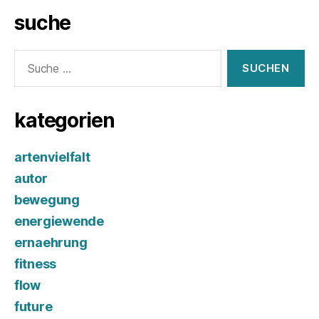
suche
Suche
nach:
kategorien
artenvielfalt
autor
bewegung
energiewende
ernaehrung
fitness
flow
future