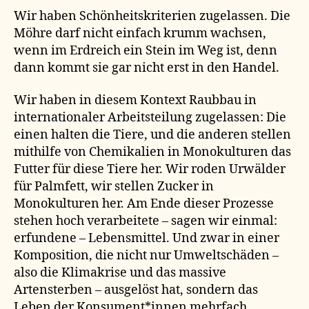
Wir haben Schönheitskriterien zugelassen. Die
Möhre darf nicht einfach krumm wachsen,
wenn im Erdreich ein Stein im Weg ist, denn
dann kommt sie gar nicht erst in den Handel.
Wir haben in diesem Kontext Raubbau in
internationaler Arbeitsteilung zugelassen: Die
einen halten die Tiere, und die anderen stellen
mithilfe von Chemikalien in Monokulturen das
Futter für diese Tiere her. Wir roden Urwälder
für Palmfett, wir stellen Zucker in
Monokulturen her. Am Ende dieser Prozesse
stehen hoch verarbeitete – sagen wir einmal:
erfundene – Lebensmittel. Und zwar in einer
Komposition, die nicht nur Umweltschäden –
also die Klimakrise und das massive
Artensterben – ausgelöst hat, sondern das
Leben der Konsument*innen mehrfach