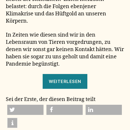
belastet: durch die Folgen ebenjener
Klimakrise und das Hüftgold an unseren
Körpern.
In Zeiten wie diesen sind wir in den
Lebensraum von Tieren vorgedrungen, zu
denen wir sonst gar keinen Kontakt hätten. Wir
haben sie sogar zu uns geholt und damit eine
Pandemie begünstigt.
„freiwilligkeit
WEITERLESEN
ist
vorbei!“
Sei der Erste, der diesen Beitrag teilt
twittern
teilen
mitteilen