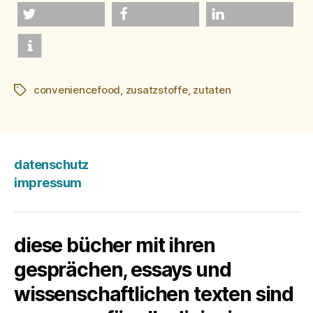
twittern
teilen
mitteilen
conveniencefood
,
zusatzstoffe
,
zutaten
Schlagwörter
datenschutz
impressum
diese bücher mit ihren
gesprächen, essays und
wissenschaftlichen texten sind