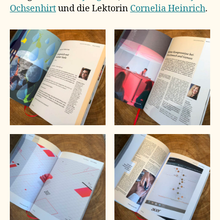
Ochsenhirt
und die Lektorin
Cornelia Heinrich
.