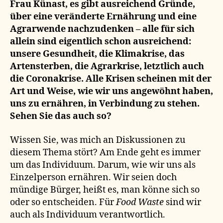
Frau Künast, es gibt ausreichend Grün
de,
über eine veränderte Ernährung
und eine
Agrarwende nachzudenken –
alle für sich
allein sind eigentlich schon ausreichend:
unsere Gesundheit, die Klimakrise, das
Artensterben, die Agrarkrise, letztlich auch
die Coronakrise. Alle Krisen scheinen mit der
Art und Weise, wie wir
uns angewöhnt haben,
uns zu ernähren, in Verbindung zu stehen.
Sehen Sie das auch so?
Wissen Sie, was mich an Diskussionen zu
diesem Thema stört? Am Ende geht es immer
um das Individuum. Darum, wie wir uns als
Einzelperson ernähren. Wir seien doch
mündige Bürger, heißt es, man könne sich so
oder so entscheiden. Für
Food Waste
sind wir
auch als Individuum verantwortlich.