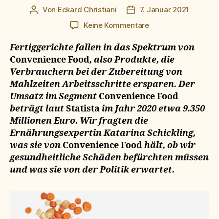
Von
Eckard Christiani
7. Januar 2021
Beitragsautor
Beitragsdatum
zu
Keine Kommentare
finger
weg!
Fertiggerichte fallen in das Spektrum von
Convenience Food
, also Produkte, die
Verbrauchern bei der Zubereitung von
Mahlzeiten Arbeitsschritte ersparen. Der
Umsatz im Segment
Convenience Food
beträgt laut
Statista
im Jahr 2020 etwa 9.350
Millionen Euro. Wir fragten die
Ernährungsexpertin Katarina Schickling,
was sie von
Convenience Food
hält, ob wir
gesundheitliche Schäden befürchten müssen
und was sie von der Politik erwartet.