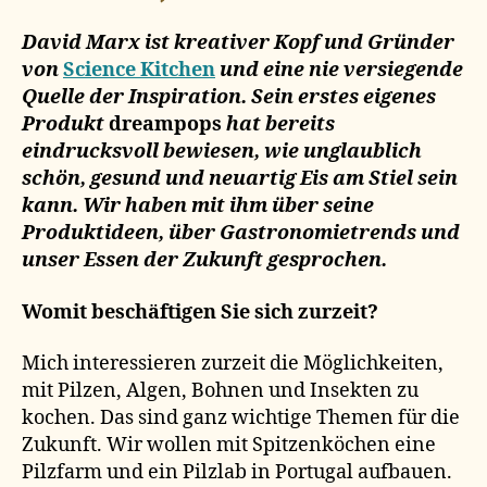
future
food
David Marx ist kreativer Kopf und Gründer
von
Science Kitchen
und eine nie versiegende
Quelle der Inspiration. Sein erstes eigenes
Produkt
dreampops
hat bereits
eindrucksvoll bewiesen, wie unglaublich
schön, gesund und neuartig Eis am Stiel sein
kann. Wir haben mit ihm über seine
Produktideen, über Gastronomietrends und
unser Essen der Zukunft gesprochen.
Womit beschäftigen Sie sich zurzeit?
Mich interessieren zurzeit die Möglichkeiten,
mit Pilzen, Algen, Bohnen und Insekten zu
kochen. Das sind ganz wichtige Themen für die
Zukunft. Wir wollen mit Spitzenköchen eine
Pilzfarm und ein Pilzlab in Portugal aufbauen.