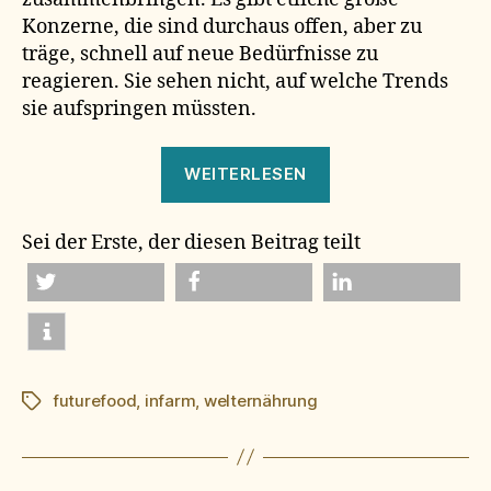
Konzerne, die sind durchaus offen, aber zu
träge, schnell auf neue Bedürfnisse zu
reagieren. Sie sehen nicht, auf welche Trends
sie aufspringen müssten.
„future
WEITERLESEN
food“
Sei der Erste, der diesen Beitrag teilt
twittern
teilen
mitteilen
futurefood
,
infarm
,
welternährung
Schlagwörter