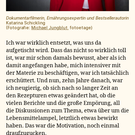
Dokumentarfilmerin, Ernährungsexpertin und Bestsellerautorin
Katarina Schickling
(Fotografie:
Michael Jungblut
, fotoetage)
Ich war wirklich entsetzt, was uns da
aufgetischt wird. Dass das nicht so wirklich toll
ist, war mir schon damals bewusst, aber als ich
damit angefangen habe, mich intensiver mit
der Materie zu beschäftigen, war ich tatsächlich
erschüttert. Und nun, zehn Jahre danach, war
ich neugierig, ob sich nach so langer Zeit an
den Rezepturen etwas geändert hat, ob die
vielen Berichte und die große Empörung, all
die Diskussionen zum Thema, etwa über um die
Lebensmittelampel, letztlich etwas bewirkt
haben. Das war die Motivation, noch einmal
draufzugucken.