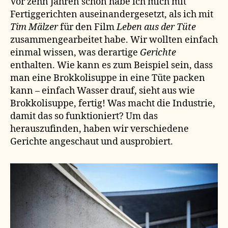
Vor zehn Jahren schon habe ich mich mit
Fertiggerichten auseinandergesetzt, als ich mit
Tim Mälzer
für den Film
Leben aus der Tüte
zusammengearbeitet habe. Wir wollten einfach
einmal wissen, was derartige
Gerichte
enthalten. Wie kann es zum Beispiel sein, dass
man eine Brokkolisuppe in eine Tüte packen
kann – einfach Wasser drauf, sieht aus wie
Brokkolisuppe, fertig! Was macht die Industrie,
damit das so funktioniert? Um das
herauszufinden, haben wir verschiedene
Gerichte angeschaut und ausprobiert.