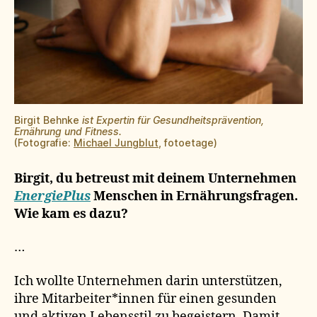
Birgit Behnke
ist Expertin für Gesundheitsprävention,
Ernährung und Fitness.
(Fotografie:
Michael Jungblut
, fotoetage)
Birgit, du betreust mit deinem Unternehmen
EnergiePlus
Menschen in Ernährungsfragen.
Wie kam es dazu?
…
Ich wollte Unternehmen darin unterstützen,
ihre Mitarbeiter*innen für einen gesunden
und aktiven Lebensstil zu begeistern. Damit